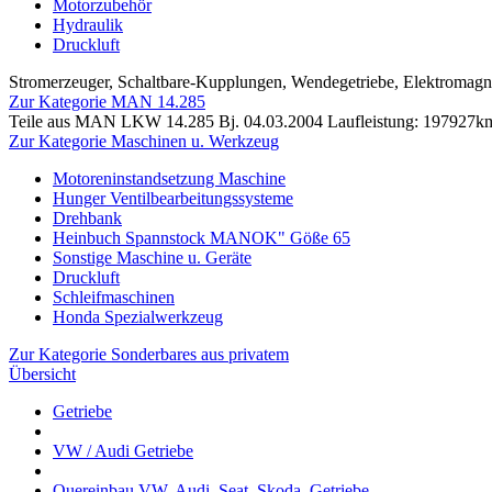
Motorzubehör
Hydraulik
Druckluft
Stromerzeuger, Schaltbare-Kupplungen, Wendegetriebe, Elektromag
Zur Kategorie MAN 14.285
Teile aus MAN LKW 14.285 Bj. 04.03.2004 Laufleistung: 197927k
Zur Kategorie Maschinen u. Werkzeug
Motoreninstandsetzung Maschine
Hunger Ventilbearbeitungssysteme
Drehbank
Heinbuch Spannstock MANOK" Göße 65
Sonstige Maschine u. Geräte
Druckluft
Schleifmaschinen
Honda Spezialwerkzeug
Zur Kategorie Sonderbares aus privatem
Übersicht
Getriebe
VW / Audi Getriebe
Quereinbau VW, Audi, Seat, Skoda, Getriebe