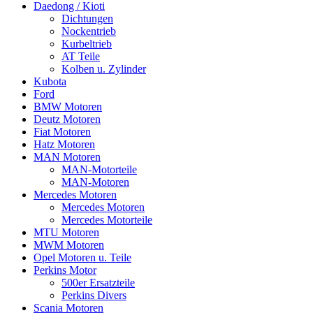
Daedong / Kioti
Dichtungen
Nockentrieb
Kurbeltrieb
AT Teile
Kolben u. Zylinder
Kubota
Ford
BMW Motoren
Deutz Motoren
Fiat Motoren
Hatz Motoren
MAN Motoren
MAN-Motorteile
MAN-Motoren
Mercedes Motoren
Mercedes Motoren
Mercedes Motorteile
MTU Motoren
MWM Motoren
Opel Motoren u. Teile
Perkins Motor
500er Ersatzteile
Perkins Divers
Scania Motoren