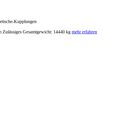
netische-Kupplungen
m Zulässiges Gesamtgewicht: 14440 kg
mehr erfahren