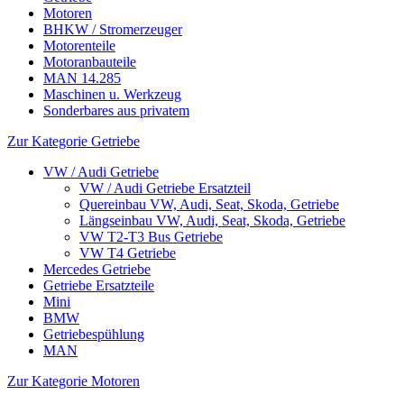
Motoren
BHKW / Stromerzeuger
Motorenteile
Motoranbauteile
MAN 14.285
Maschinen u. Werkzeug
Sonderbares aus privatem
Zur Kategorie Getriebe
VW / Audi Getriebe
VW / Audi Getriebe Ersatzteil
Quereinbau VW, Audi, Seat, Skoda, Getriebe
Längseinbau VW, Audi, Seat, Skoda, Getriebe
VW T2-T3 Bus Getriebe
VW T4 Getriebe
Mercedes Getriebe
Getriebe Ersatzteile
Mini
BMW
Getriebespühlung
MAN
Zur Kategorie Motoren