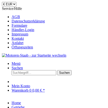
Service/Hilfe
AGB
Datenschutzerklärung
Formulare
Händler-Login
Impressum
Kontakt
Anfahrt
Öffungszeiten
Menü
Suchen
Suchen
Mein Konto
Warenkorb
0
0,00 € *
Home
Getriebe