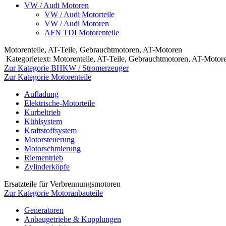
VW / Audi Motoren
VW / Audi Motorteile
VW / Audi Motoren
AFN TDI Motorenteile
Motorenteile, AT-Teile, Gebrauchtmotoren, AT-Motoren
Kategorietext: Motorenteile, AT-Teile, Gebrauchtmotoren, AT-Mot
Zur Kategorie BHKW / Stromerzeuger
Zur Kategorie Motorenteile
Aufladung
Elektrische-Motorteile
Kurbeltrieb
Kühlsystem
Kraftstoffsystem
Motorsteuerung
Motorschmierung
Riementrieb
Zylinderköpfe
Ersatzteile für Verbrennungsmotoren
Zur Kategorie Motoranbauteile
Generatoren
Anbaugetriebe & Kupplungen