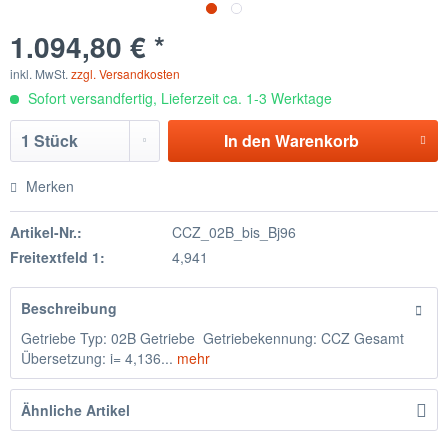
1.094,80 € *
inkl. MwSt.
zzgl. Versandkosten
Sofort versandfertig, Lieferzeit ca. 1-3 Werktage
In den
Warenkorb
Merken
Artikel-Nr.:
CCZ_02B_bis_Bj96
Freitextfeld 1:
4,941
Beschreibung
Getriebe Typ: 02B Getriebe Getriebekennung: CCZ Gesamt
Übersetzung: i= 4,136...
mehr
Ähnliche Artikel