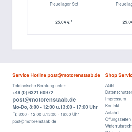
Pleuellager Std
Pleuella
25,04 € *
25,04
Service Hotline post@motorenstaab.de
Shop Servi
AGB
Telefonische Beratung unter:
+49 (0) 6321 60972
Datenschutzer
post@motorenstaab.de
Impressum
Kontakt
Mo-Do, 8:00 - 12:00 u.13:00 - 17:00 Uhr
Anfahrt
Fr, 8:00 - 12:00 u.13:00 - 16:00 Uhr
Öffungszeiten
post@motorenstaab.de
Widerrufsrech