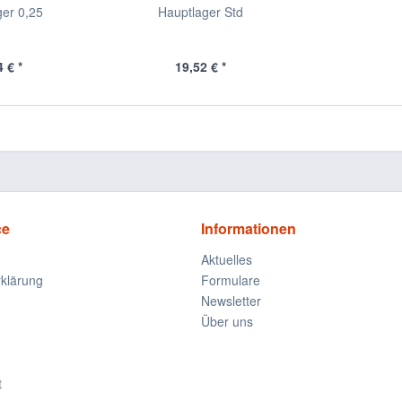
ger 0,25
Hauptlager Std
 € *
19,52 € *
ce
Informationen
Aktuelles
klärung
Formulare
Newsletter
Über uns
t