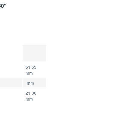
50"
51,53
mm
mm
21,00
mm