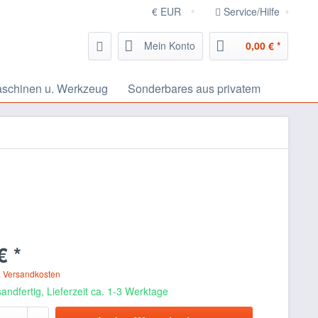
Service/Hilfe
Mein Konto
0,00 € *
schinen u. Werkzeug
Sonderbares aus privatem
€ *
. Versandkosten
andfertig, Lieferzeit ca. 1-3 Werktage