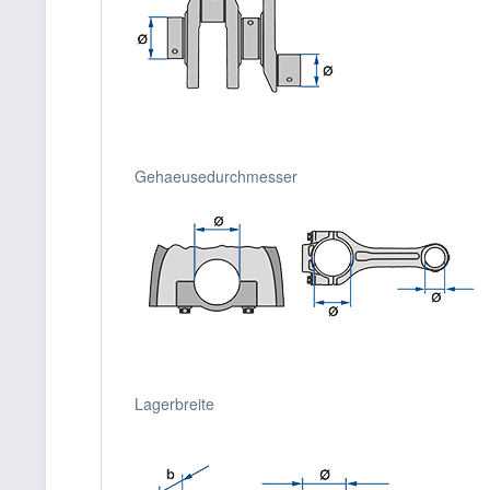
Gehaeusedurchmesser
Lagerbreite