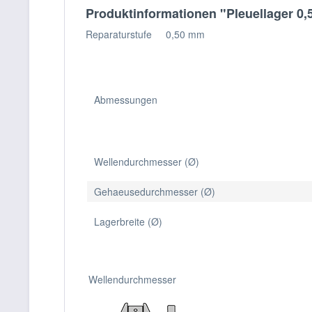
Produktinformationen "Pleuellager 0,
Reparaturstufe 0,50 mm
Abmessungen
Wellendurchmesser (Ø)
Gehaeusedurchmesser (Ø)
Lagerbreite (Ø)
Wellendurchmesser