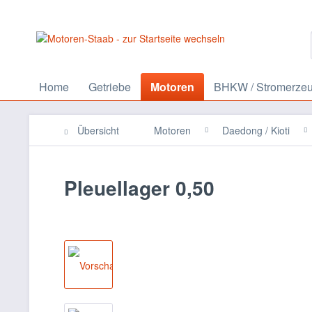
Home
Getriebe
Motoren
BHKW / Stromerze
Übersicht
Motoren
Daedong / Kioti
Pleuellager 0,50