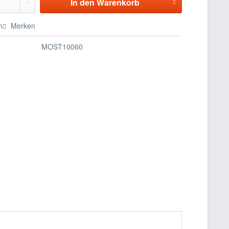
In den
Warenkorb
n
Merken
MOST10060