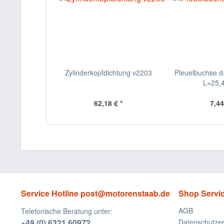
Zylinderkopfdichtung v2203
Pleuelbuchse 
L=25
62,18 € *
7,44
Service Hotline post@motorenstaab.de
Shop Servi
AGB
Telefonische Beratung unter:
+49 (0) 6321 60972
Datenschutzer