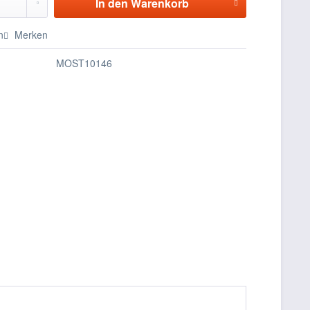
In den
Warenkorb
n
Merken
MOST10146