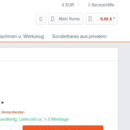
Service/Hilfe
Mein Konto
0,00 € *
schinen u. Werkzeug
Sonderbares aus privatem
 *
. Versandkosten
andfertig, Lieferzeit ca. 1-3 Werktage