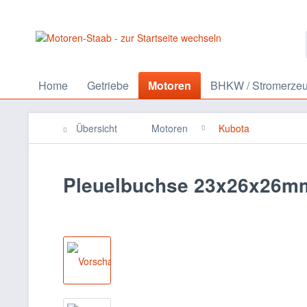
Home
Getriebe
Motoren
BHKW / Stromerze
Übersicht
Motoren
Kubota
Pleuelbuchse 23x26x26m