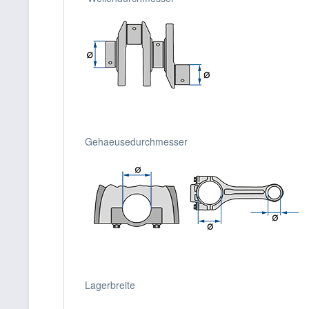
Gehaeusedurchmesser
Lagerbreite