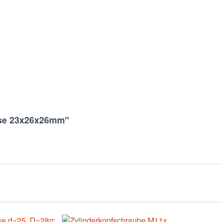
hse 23x26x26mm"