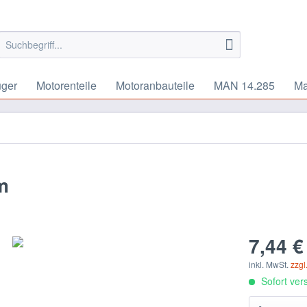
uger
Motorenteile
Motoranbauteile
MAN 14.285
Ma
m
7,44 €
inkl. MwSt.
zzgl
Sofort vers