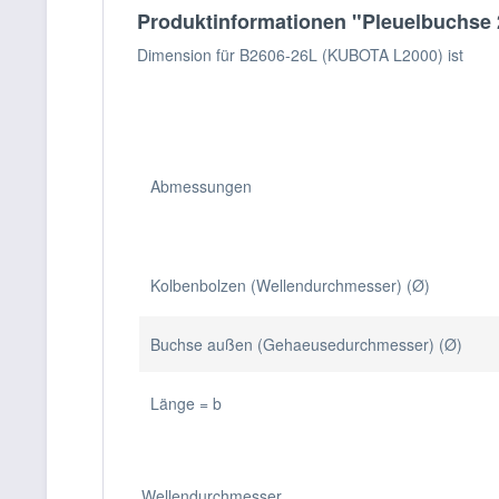
Produktinformationen "Pleuelbuchs
Dimension für B2606-26L (KUBOTA L2000) ist
Abmessungen
Kolbenbolzen (Wellendurchmesser) (Ø)
Buchse außen (Gehaeusedurchmesser) (Ø)
Länge = b
Wellendurchmesser