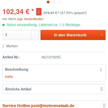
102,34 € *
315,41 € *
(67,55% gespart)
inkl. MwSt.
zzgl. Versandkosten
Sofort versandfertig, Lieferzeit ca. 1-3 Werktage
In den
Warenkorb
Merken
Artikel-Nr.:
06J127025C
Beschreibung
mehr
Ähnliche Artikel
Service Hotline post@motorenstaab.de