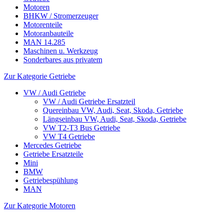
Motoren
BHKW / Stromerzeuger
Motorenteile
Motoranbauteile
MAN 14.285
Maschinen u. Werkzeug
Sonderbares aus privatem
Zur Kategorie Getriebe
VW / Audi Getriebe
VW / Audi Getriebe Ersatzteil
Quereinbau VW, Audi, Seat, Skoda, Getriebe
Längseinbau VW, Audi, Seat, Skoda, Getriebe
VW T2-T3 Bus Getriebe
VW T4 Getriebe
Mercedes Getriebe
Getriebe Ersatzteile
Mini
BMW
Getriebespühlung
MAN
Zur Kategorie Motoren