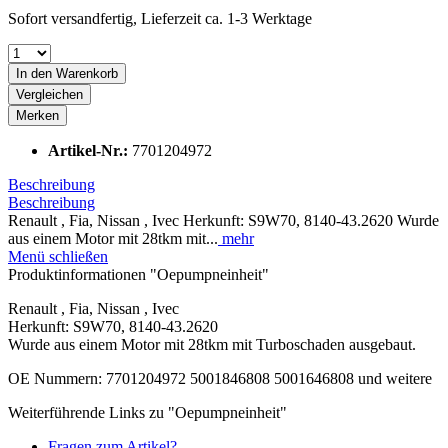
Sofort versandfertig, Lieferzeit ca. 1-3 Werktage
In den
Warenkorb
Vergleichen
Merken
Artikel-Nr.:
7701204972
Beschreibung
Beschreibung
Renault , Fia, Nissan , Ivec Herkunft: S9W70, 8140-43.2620 Wurde
aus einem Motor mit 28tkm mit...
mehr
Menü schließen
Produktinformationen "Oepumpneinheit"
Renault , Fia, Nissan , Ivec
Herkunft: S9W70, 8140-43.2620
Wurde aus einem Motor mit 28tkm mit Turboschaden ausgebaut.
OE Nummern: 7701204972 5001846808 5001646808 und weitere
Weiterführende Links zu "Oepumpneinheit"
Fragen zum Artikel?