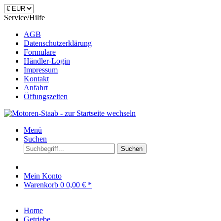
Service/Hilfe
AGB
Datenschutzerklärung
Formulare
Händler-Login
Impressum
Kontakt
Anfahrt
Öffungszeiten
Menü
Suchen
Suchen
Mein Konto
Warenkorb
0
0,00 € *
Home
Getriebe