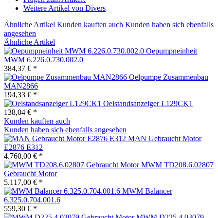
Weitere Artikel von Divers
Ähnliche Artikel
Kunden kauften auch
Kunden haben sich ebenfalls
angesehen
Ähnliche Artikel
Oepumpneinheit
MWM 6.226.0.730.002.0
384,37 € *
Oelpumpe Zusammenbau
MAN2866
194,33 € *
Oelstandsanzeiger L129CK1
138,04 € *
Kunden kauften auch
Kunden haben sich ebenfalls angesehen
MAN Gebraucht Motor
E2876 E312
4.760,00 € *
MWM TD208.6.02807
Gebraucht Motor
5.117,00 € *
MWM Balancer
6.325.0.704.001.6
559,30 € *
MWM D225.4.03079