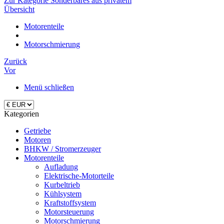
Zur Kategorie Sonderbares aus privatem
Übersicht
Motorenteile
Motorschmierung
Zurück
Vor
Menü schließen
Kategorien
Getriebe
Motoren
BHKW / Stromerzeuger
Motorenteile
Aufladung
Elektrische-Motorteile
Kurbeltrieb
Kühlsystem
Kraftstoffsystem
Motorsteuerung
Motorschmierung