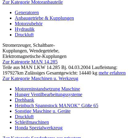
Zur Kategorie Motoranbauteile
Generatoren
Anbaugetriebe & Kupplungen
Motorzubehör
Hydraulik
Druckluft
Stromerzeuger, Schaltbare-
Kupplungen, Wendegetriebe,
Elektromagnetische-Kupplungen
Zur Kategorie MAN 14.285
Teile aus MAN LKW 14.285 Bj. 04.03.2004 Laufleistung:
197927km Zulässiges Gesamtgewicht: 14440 kg
mehr erfahren
Zur Kategorie Maschinen u. Werkzeug
Motoreninstandsetzung Maschine
Hunger Ventilbearbeitungssysteme
Drehbank
Heinbuch Spannstock MANOK" Göße 65
Sonstige Maschine u. Geräte
Druckluft
Schleifmaschinen
Honda Spezialwerkzeug