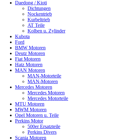
Daedong / Kioti
Dichtungen
Nockentrieb
Kurbeltrieb
AT Teile
Kolben u. Zylinder
Kubota
Ford
BMW Motoren
Deutz Motoren
Fiat Motoren
Hatz Motoren
MAN Motoren
MAN-Motorteile
MAN-Motoren
Mercedes Motoren
Mercedes Motoren
Mercedes Motorteile
MTU Motoren
MWM Motoren
Opel Motoren u. Teile
Perkins Motor
500er Ersatzteile
Perkins Divers
Scania Motoren