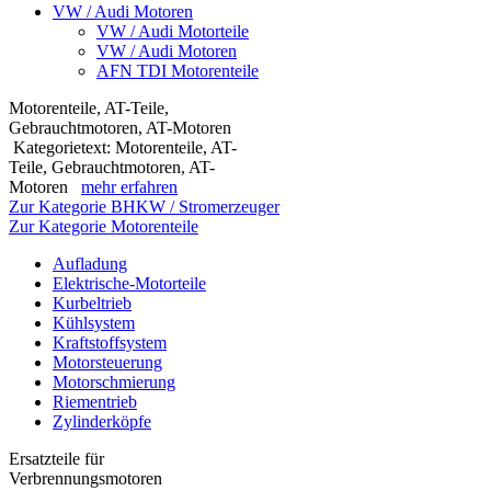
VW / Audi Motoren
VW / Audi Motorteile
VW / Audi Motoren
AFN TDI Motorenteile
Motorenteile, AT-Teile,
Gebrauchtmotoren, AT-Motoren
Kategorietext: Motorenteile, AT-
Teile, Gebrauchtmotoren, AT-
Motoren
mehr erfahren
Zur Kategorie BHKW / Stromerzeuger
Zur Kategorie Motorenteile
Aufladung
Elektrische-Motorteile
Kurbeltrieb
Kühlsystem
Kraftstoffsystem
Motorsteuerung
Motorschmierung
Riementrieb
Zylinderköpfe
Ersatzteile für
Verbrennungsmotoren