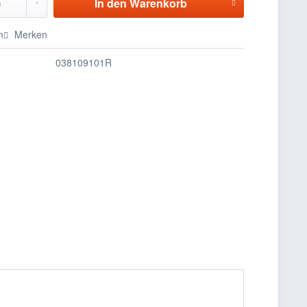
In den
Warenkorb
n
Merken
038109101R