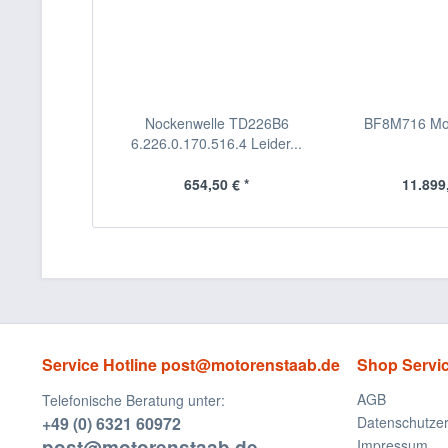
Nockenwelle TD226B6
BF8M716 Moto
6.226.0.170.516.4 Leider...
654,50 € *
11.899,
Service Hotline post@motorenstaab.de
Shop Servi
AGB
Telefonische Beratung unter:
+49 (0) 6321 60972
Datenschutzer
post@motorenstaab.de
Impressum