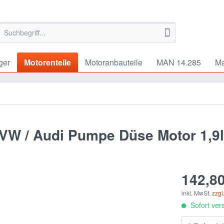
ger
Motorenteile
Motoranbauteile
MAN 14.285
Ma
VW / Audi Pumpe Düse Motor 1,9l
142,80
inkl. MwSt.
zzgl
Sofort vers