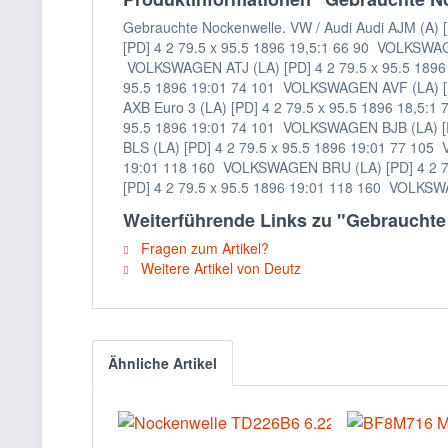
Gebrauchte Nockenwelle. VW / Audi Audi AJM (A) 
[PD] 4 2 79.5 x 95.5 1896 19,5:1 66 90 VOLKSWA
VOLKSWAGEN ATJ (LA) [PD] 4 2 79.5 x 95.5 1896
95.5 1896 19:01 74 101 VOLKSWAGEN AVF (LA) [
AXB Euro 3 (LA) [PD] 4 2 79.5 x 95.5 1896 18,5
95.5 1896 19:01 74 101 VOLKSWAGEN BJB (LA) [
BLS (LA) [PD] 4 2 79.5 x 95.5 1896 19:01 77 10
19:01 118 160 VOLKSWAGEN BRU (LA) [PD] 4 2 7
[PD] 4 2 79.5 x 95.5 1896 19:01 118 160 VOLKSW
Weiterführende Links zu "Gebrauchte
Fragen zum Artikel?
Weitere Artikel von Deutz
Ähnliche Artikel