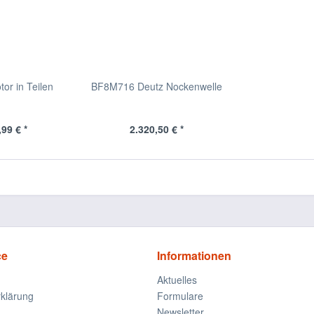
r in Teilen
BF8M716 Deutz Nockenwelle
99 € *
2.320,50 € *
ce
Informationen
Aktuelles
klärung
Formulare
Newsletter