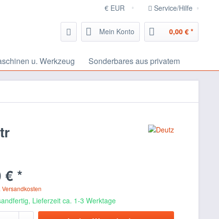
Service/Hilfe
Mein Konto
0,00 € *
schinen u. Werkzeug
Sonderbares aus privatem
tr
 € *
. Versandkosten
andfertig, Lieferzeit ca. 1-3 Werktage