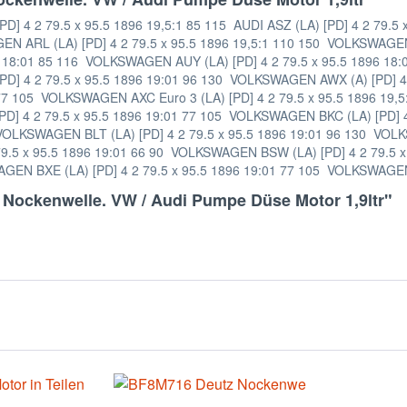
[PD] 4 2 79.5 x 95.5 1896 19,5:1 85 115 AUDI ASZ (LA) [PD] 4 2 7
GEN ARL (LA) [PD] 4 2 79.5 x 95.5 1896 19,5:1 110 150 VOLKSWAGEN 
 18:01 85 116 VOLKSWAGEN AUY (LA) [PD] 4 2 79.5 x 95.5 1896 18:
PD] 4 2 79.5 x 95.5 1896 19:01 96 130 VOLKSWAGEN AWX (A) [PD] 
:1 77 105 VOLKSWAGEN AXC Euro 3 (LA) [PD] 4 2 79.5 x 95.5 1896 19
PD] 4 2 79.5 x 95.5 1896 19:01 77 105 VOLKSWAGEN BKC (LA) [PD]
5 VOLKSWAGEN BLT (LA) [PD] 4 2 79.5 x 95.5 1896 19:01 96 130 VOL
9.5 x 95.5 1896 19:01 66 90 VOLKSWAGEN BSW (LA) [PD] 4 2 79.5 
AGEN BXE (LA) [PD] 4 2 79.5 x 95.5 1896 19:01 77 105 VOLKSWAGEN B
 Nockenwelle. VW / Audi Pumpe Düse Motor 1,9ltr"