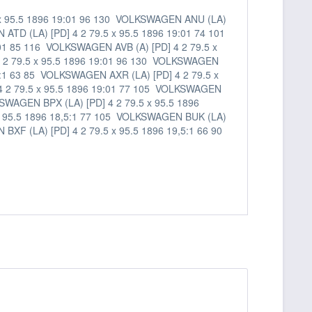
9.5 x 95.5 1896 19:01 96 130 VOLKSWAGEN ANU (LA)
ATD (LA) [PD] 4 2 79.5 x 95.5 1896 19:01 74 101
01 85 116 VOLKSWAGEN AVB (A) [PD] 4 2 79.5 x
4 2 79.5 x 95.5 1896 19:01 96 130 VOLKSWAGEN
,5:1 63 85 VOLKSWAGEN AXR (LA) [PD] 4 2 79.5 x
 4 2 79.5 x 95.5 1896 19:01 77 105 VOLKSWAGEN
KSWAGEN BPX (LA) [PD] 4 2 79.5 x 95.5 1896
x 95.5 1896 18,5:1 77 105 VOLKSWAGEN BUK (LA)
XF (LA) [PD] 4 2 79.5 x 95.5 1896 19,5:1 66 90