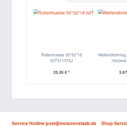
Rollenhuelse 55*32*18
Wellendichtring,
02T311373J
16x24x6,
25,26 € *
3,87
Service Hotline post@motorenstaab.de
Shop Servi