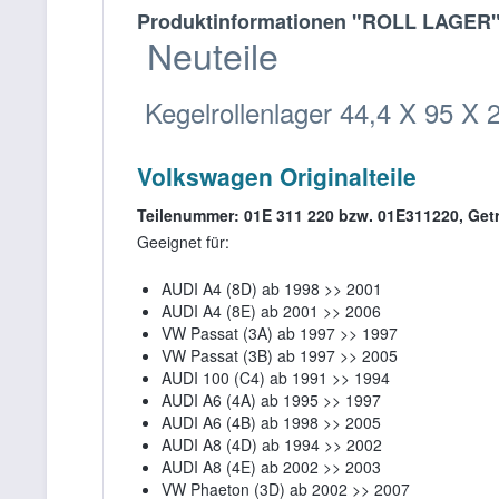
Produktinformationen "ROLL LAGER
Neuteile
Kegelrollenlager 44,4 X 95 X
Volkswagen Originalteile
Teilenummer: 01E 311 220 bzw. 01E311220, Get
Geeignet für:
AUDI A4 (8D) ab 1998 >> 2001
AUDI A4 (8E) ab 2001 >> 2006
VW Passat (3A) ab 1997 >> 1997
VW Passat (3B) ab 1997 >> 2005
AUDI 100 (C4) ab 1991 >> 1994
AUDI A6 (4A) ab 1995 >> 1997
AUDI A6 (4B) ab 1998 >> 2005
AUDI A8 (4D) ab 1994 >> 2002
AUDI A8 (4E) ab 2002 >> 2003
VW Phaeton (3D) ab 2002 >> 2007