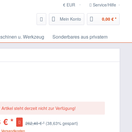
Service/Hilfe
Mein Konto
0,00 € *
schinen u. Werkzeug
Sonderbares aus privatem
 Artikel steht derzeit nicht zur Verfügung!
 € *
262,40 € *
(38,63% gespart)
. Versandkosten