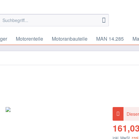
ger
Motorenteile
Motoranbauteile
MAN 14.285
Ma
Dieser
161,03
inkl. MwSt.
zzgl