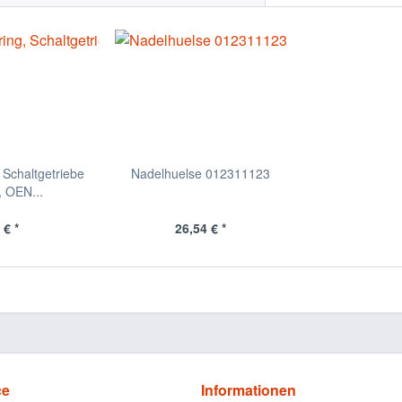
 Schaltgetriebe
Nadelhuelse 012311123
 OEN...
 € *
26,54 € *
ce
Informationen