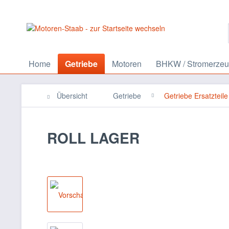
Home
Getriebe
Motoren
BHKW / Stromerzeu
Übersicht
Getriebe
Getriebe Ersatzteile
ROLL LAGER