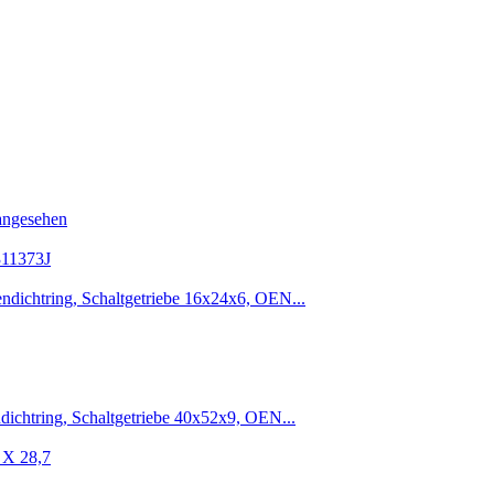
angesehen
311373J
ndichtring, Schaltgetriebe 16x24x6, OEN...
dichtring, Schaltgetriebe 40x52x9, OEN...
 X 28,7