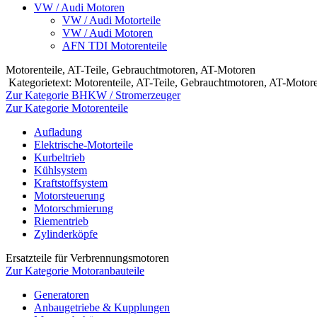
VW / Audi Motoren
VW / Audi Motorteile
VW / Audi Motoren
AFN TDI Motorenteile
Motorenteile, AT-Teile, Gebrauchtmotoren, AT-Motoren
Kategorietext: Motorenteile, AT-Teile, Gebrauchtmotoren, AT-Mot
Zur Kategorie BHKW / Stromerzeuger
Zur Kategorie Motorenteile
Aufladung
Elektrische-Motorteile
Kurbeltrieb
Kühlsystem
Kraftstoffsystem
Motorsteuerung
Motorschmierung
Riementrieb
Zylinderköpfe
Ersatzteile für Verbrennungsmotoren
Zur Kategorie Motoranbauteile
Generatoren
Anbaugetriebe & Kupplungen