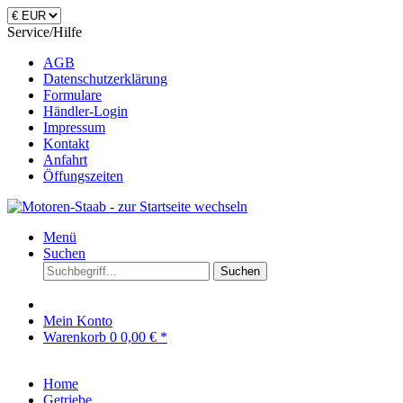
Service/Hilfe
AGB
Datenschutzerklärung
Formulare
Händler-Login
Impressum
Kontakt
Anfahrt
Öffungszeiten
Menü
Suchen
Suchen
Mein Konto
Warenkorb
0
0,00 € *
Home
Getriebe