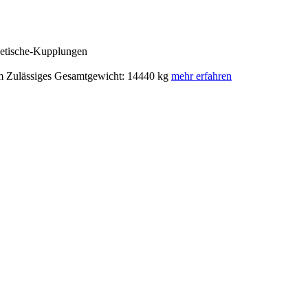
netische-Kupplungen
m Zulässiges Gesamtgewicht: 14440 kg
mehr erfahren