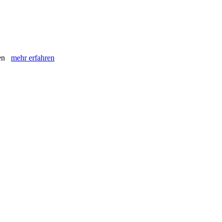
oren
mehr erfahren