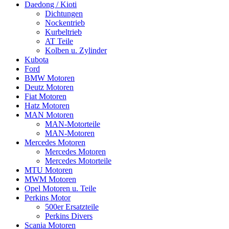
Daedong / Kioti
Dichtungen
Nockentrieb
Kurbeltrieb
AT Teile
Kolben u. Zylinder
Kubota
Ford
BMW Motoren
Deutz Motoren
Fiat Motoren
Hatz Motoren
MAN Motoren
MAN-Motorteile
MAN-Motoren
Mercedes Motoren
Mercedes Motoren
Mercedes Motorteile
MTU Motoren
MWM Motoren
Opel Motoren u. Teile
Perkins Motor
500er Ersatzteile
Perkins Divers
Scania Motoren