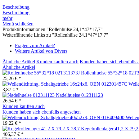
Beschreibung
Beschreibung
mehr
Menü schließen
Produktinformationen "Rollenhülse 24,1*47*17,7"
Weiterführende Links zu "Rollenhülse 24,1*47*17,7"
Fragen zum Artikel?
Weitere Artikel von Divers
Ähnliche Artikel
Kunden kauften auch
Kunden haben sich ebenfalls 
Ähnliche Artikel
Rollenhuelse 55*32*18 02T
25,26 € *
Welle
3,87 € *
Nadelhuelse 012311123
26,54 € *
Kunden kauften auch
Kunden haben sich ebenfalls angesehen
Wellen
19,22 € *
Kegelrollenlager 41,2 X 79,2
406,37 € *