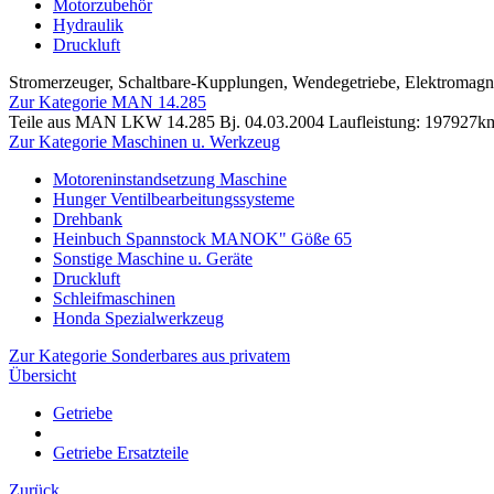
Motorzubehör
Hydraulik
Druckluft
Stromerzeuger, Schaltbare-Kupplungen, Wendegetriebe, Elektromag
Zur Kategorie MAN 14.285
Teile aus MAN LKW 14.285 Bj. 04.03.2004 Laufleistung: 197927k
Zur Kategorie Maschinen u. Werkzeug
Motoreninstandsetzung Maschine
Hunger Ventilbearbeitungssysteme
Drehbank
Heinbuch Spannstock MANOK" Göße 65
Sonstige Maschine u. Geräte
Druckluft
Schleifmaschinen
Honda Spezialwerkzeug
Zur Kategorie Sonderbares aus privatem
Übersicht
Getriebe
Getriebe Ersatzteile
Zurück