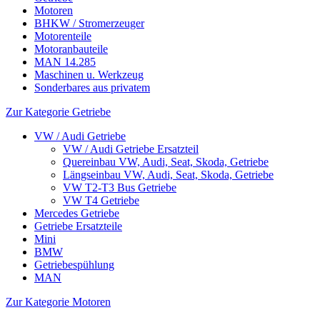
Motoren
BHKW / Stromerzeuger
Motorenteile
Motoranbauteile
MAN 14.285
Maschinen u. Werkzeug
Sonderbares aus privatem
Zur Kategorie Getriebe
VW / Audi Getriebe
VW / Audi Getriebe Ersatzteil
Quereinbau VW, Audi, Seat, Skoda, Getriebe
Längseinbau VW, Audi, Seat, Skoda, Getriebe
VW T2-T3 Bus Getriebe
VW T4 Getriebe
Mercedes Getriebe
Getriebe Ersatzteile
Mini
BMW
Getriebespühlung
MAN
Zur Kategorie Motoren