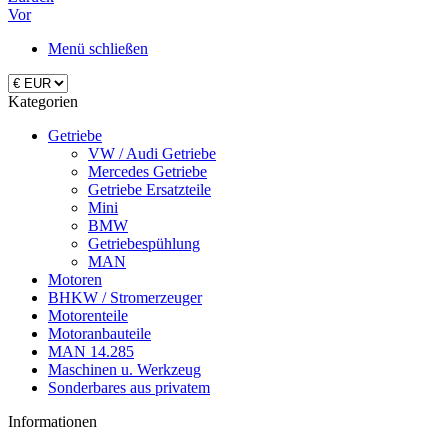
Vor
Menü schließen
Kategorien
Getriebe
VW / Audi Getriebe
Mercedes Getriebe
Getriebe Ersatzteile
Mini
BMW
Getriebespühlung
MAN
Motoren
BHKW / Stromerzeuger
Motorenteile
Motoranbauteile
MAN 14.285
Maschinen u. Werkzeug
Sonderbares aus privatem
Informationen