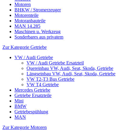
Motoren
BHKW / Stromerzeuger
Motorenteile
Motoranbauteile
MAN 14.285
Maschinen u. Werkzeug
Sonderbares aus privatem
Zur Kategorie Getriebe
VW / Audi Getriebe
VW / Audi Getriebe Ersatzteil
Quereinbau VW, Audi, Seat, Skoda, Getriebe
Längseinbau VW, Audi, Seat, Skoda, Getriebe
VW T2-T3 Bus Getriebe
VW T4 Getriebe
Mercedes Getriebe
Getriebe Ersatzteile
Mini
BMW
Getriebespühlung
MAN
Zur Kategorie Motoren