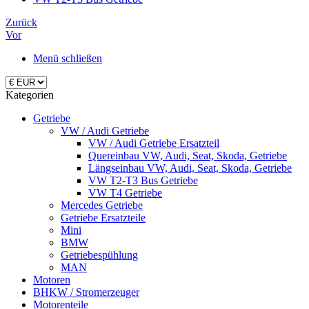
Zurück
Vor
Menü schließen
Kategorien
Getriebe
VW / Audi Getriebe
VW / Audi Getriebe Ersatzteil
Quereinbau VW, Audi, Seat, Skoda, Getriebe
Längseinbau VW, Audi, Seat, Skoda, Getriebe
VW T2-T3 Bus Getriebe
VW T4 Getriebe
Mercedes Getriebe
Getriebe Ersatzteile
Mini
BMW
Getriebespühlung
MAN
Motoren
BHKW / Stromerzeuger
Motorenteile