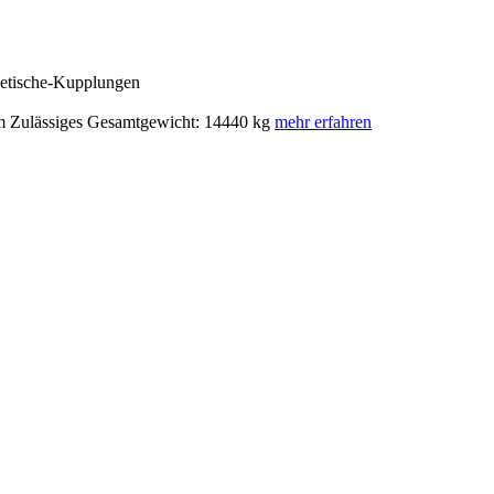
netische-Kupplungen
m Zulässiges Gesamtgewicht: 14440 kg
mehr erfahren