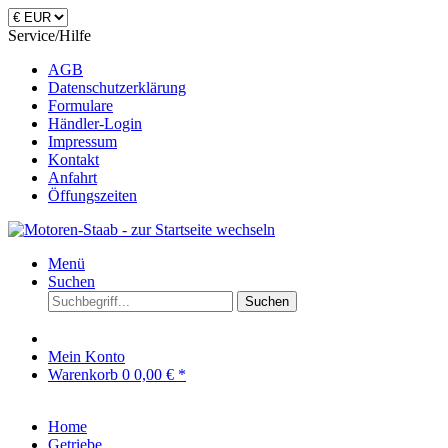
Service/Hilfe
AGB
Datenschutzerklärung
Formulare
Händler-Login
Impressum
Kontakt
Anfahrt
Öffungszeiten
Menü
Suchen
Suchen
Mein Konto
Warenkorb
0
0,00 € *
Home
Getriebe