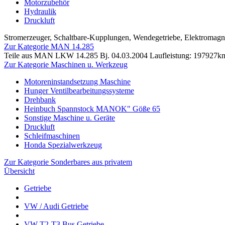
Motorzubehör
Hydraulik
Druckluft
Stromerzeuger, Schaltbare-Kupplungen, Wendegetriebe, Elektromag
Zur Kategorie MAN 14.285
Teile aus MAN LKW 14.285 Bj. 04.03.2004 Laufleistung: 197927k
Zur Kategorie Maschinen u. Werkzeug
Motoreninstandsetzung Maschine
Hunger Ventilbearbeitungssysteme
Drehbank
Heinbuch Spannstock MANOK" Göße 65
Sonstige Maschine u. Geräte
Druckluft
Schleifmaschinen
Honda Spezialwerkzeug
Zur Kategorie Sonderbares aus privatem
Übersicht
Getriebe
VW / Audi Getriebe
VW T2-T3 Bus Getriebe