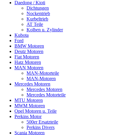
Daedong / Kioti
Dichtungen
Nockentrieb
Kurbeltrieb
AT Teile
Kolben u. Zylinder
Kubota
Ford
BMW Motoren
Deutz Motoren
Fiat Motoren
Hatz Motoren
MAN Motoren
MAN-Motorteile
MAN-Motoren
Mercedes Motoren
Mercedes Motoren
Mercedes Motorteile
MTU Motoren
MWM Motoren
Opel Motoren u. Teile
Perkins Motor
500er Ersatzteile
Perkins Divers
Scania Motoren