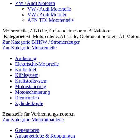
VW / Audi Motoren
VW / Audi Motorteile
VW / Audi Motoren
AFN TDI Motorenteile
Motorenteile, AT-Teile, Gebrauchtmotoren, AT-Motoren
Kategorietext: Motorenteile, AT-Teile, Gebrauchtmotoren, AT-Mot
Zur Kategorie BHKW / Stromerzeuger
Zur Kategorie Motorenteile
Aufladung
Elektrische-Motorteile
Kurbeltrieb
Kühlsystem
Kraftstoffsystem
Motorsteuerung
Motorschmierung
Riementrieb
Zylinderköpfe
Ersatzteile für Verbrennungsmotoren
Zur Kategorie Motoranbauteile
Generatoren
Anbaugetriebe & Kupplungen