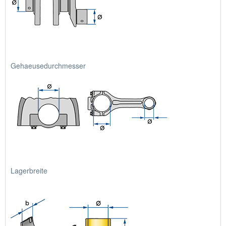
Gehaeusedurchmesser
Lagerbreite