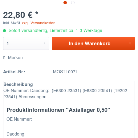
22,80 € *
inkl. MwSt.
zzgl. Versandkosten
Sofort versandfertig, Lieferzeit ca. 1-3 Werktage
In den
Warenkorb
Merken
Artikel-Nr.:
MOST10071
Beschreibung
OE Nummer: Daedong: (E6300-23531) (E6300-23541) (19202-
23541) Abmessungen...
Produktinformationen "Axiallager 0,50"
OE Nummer:
Daedong: