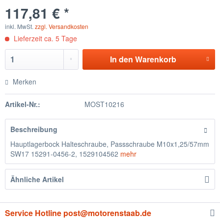
117,81 € *
inkl. MwSt.
zzgl. Versandkosten
Lieferzeit ca. 5 Tage
In den
Warenkorb
Merken
Artikel-Nr.:
MOST10216
Beschreibung
Hauptlagerbock Halteschraube, Passschraube M10x1,25/57mm
SW17 15291-0456-2, 1529104562
mehr
Ähnliche Artikel
Service Hotline post@motorenstaab.de