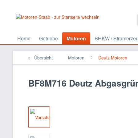
Home
Getriebe
Motoren
BHKW / Stromerze
Übersicht
Motoren
Deutz Motoren
BF8M716 Deutz Abgasgr