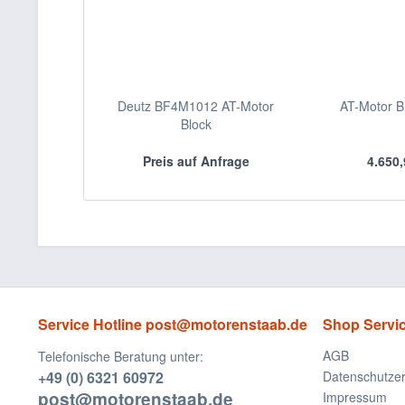
Deutz BF4M1012 AT-Motor
AT-Motor B
Block
Preis auf Anfrage
4.650,
Service Hotline post@motorenstaab.de
Shop Servi
AGB
Telefonische Beratung unter:
+49 (0) 6321 60972
Datenschutzer
post@motorenstaab.de
Impressum