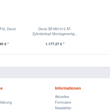
F6L Deutz
Deutz BF4M1012 AT-
Zylinderkopf Montagevertig...
90 € *
1.177,27 € *
ce
Informationen
Aktuelles
klärung
Formulare
Newsletter