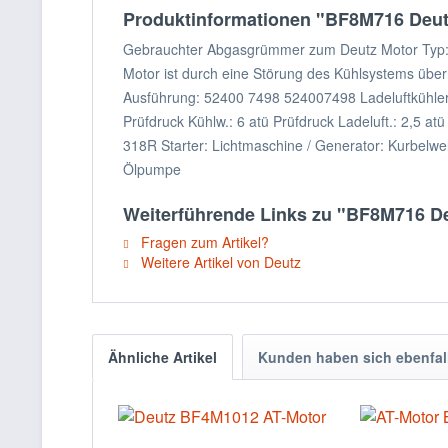
Produktinformationen "BF8M716 Deu
Gebrauchter Abgasgrümmer zum Deutz Motor Typ: BF
Motor ist durch eine Störung des Kühlsystems überh
Ausführung: 52400 7498 524007498 Ladeluftkühler: 
Prüfdruck Kühlw.: 6 atü Prüfdruck Ladeluft.: 2,5
318R Starter: Lichtmaschine / Generator: Kurbelwel
Ölpumpe
Weiterführende Links zu "BF8M716 
Fragen zum Artikel?
Weitere Artikel von Deutz
Ähnliche Artikel
Kunden haben sich ebenfal