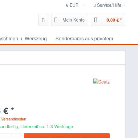
Service/Hilfe
Mein Konto
0,00 € *
schinen u. Werkzeug
Sonderbares aus privatem
 € *
. Versandkosten
andfertig, Lieferzeit ca. 1-3 Werktage