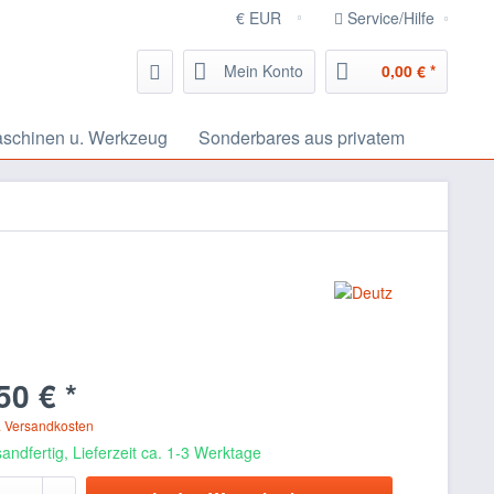
Service/Hilfe
Mein Konto
0,00 € *
schinen u. Werkzeug
Sonderbares aus privatem
50 € *
. Versandkosten
andfertig, Lieferzeit ca. 1-3 Werktage