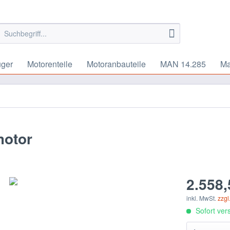
uger
Motorenteile
Motoranbauteile
MAN 14.285
Ma
motor
2.558,
inkl. MwSt.
zzgl
Sofort vers