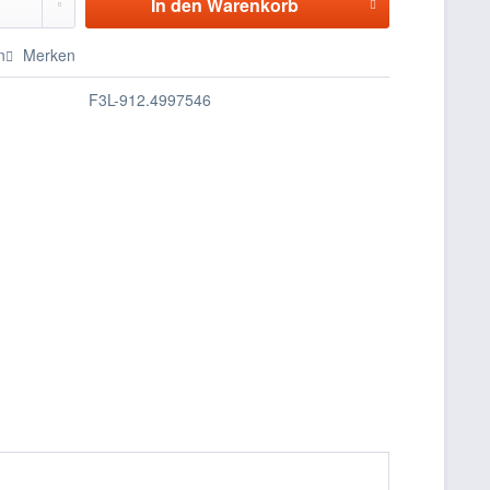
In den
Warenkorb
n
Merken
F3L-912.4997546