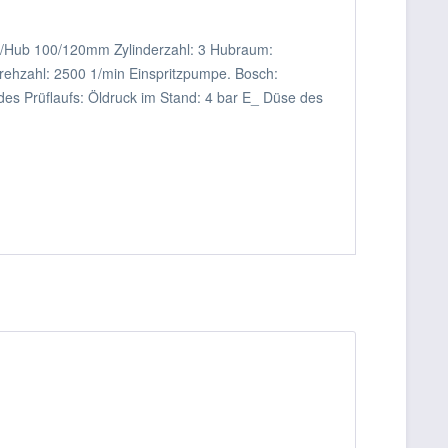
g/Hub 100/120mm Zylinderzahl: 3 Hubraum:
ehzahl: 2500 1/min Einspritzpumpe. Bosch:
Prüflaufs: Öldruck im Stand: 4 bar E_ Düse des