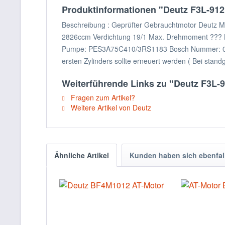
Produktinformationen "Deutz F3L-91
Beschreibung : Geprüfter Gebrauchtmotor Deutz 
2826ccm Verdichtung 19/1 Max. Drehmoment ??? Nm
Pumpe: PES3A75C410/3RS1183 Bosch Nummer: 0400
ersten Zylinders sollte erneuert werden ( Bei sta
Weiterführende Links zu "Deutz F3L-
Fragen zum Artikel?
Weitere Artikel von Deutz
Ähnliche Artikel
Kunden haben sich ebenfal