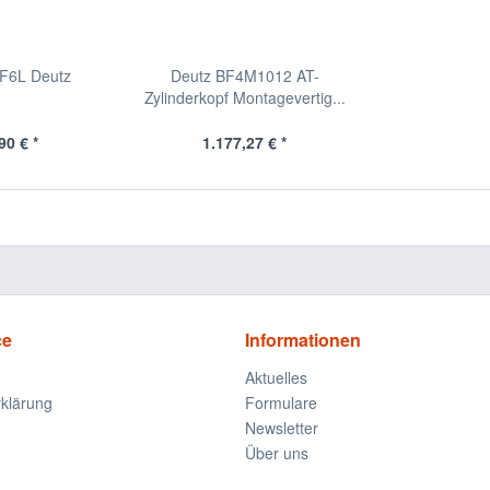
F6L Deutz
Deutz BF4M1012 AT-
Zylinderkopf Montagevertig...
90 € *
1.177,27 € *
ce
Informationen
Aktuelles
klärung
Formulare
Newsletter
Über uns