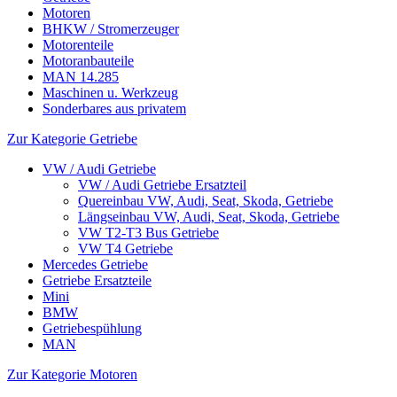
Motoren
BHKW / Stromerzeuger
Motorenteile
Motoranbauteile
MAN 14.285
Maschinen u. Werkzeug
Sonderbares aus privatem
Zur Kategorie Getriebe
VW / Audi Getriebe
VW / Audi Getriebe Ersatzteil
Quereinbau VW, Audi, Seat, Skoda, Getriebe
Längseinbau VW, Audi, Seat, Skoda, Getriebe
VW T2-T3 Bus Getriebe
VW T4 Getriebe
Mercedes Getriebe
Getriebe Ersatzteile
Mini
BMW
Getriebespühlung
MAN
Zur Kategorie Motoren