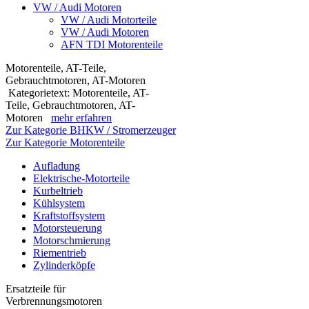
VW / Audi Motoren
VW / Audi Motorteile
VW / Audi Motoren
AFN TDI Motorenteile
Motorenteile, AT-Teile,
Gebrauchtmotoren, AT-Motoren
Kategorietext: Motorenteile, AT-
Teile, Gebrauchtmotoren, AT-
Motoren
mehr erfahren
Zur Kategorie BHKW / Stromerzeuger
Zur Kategorie Motorenteile
Aufladung
Elektrische-Motorteile
Kurbeltrieb
Kühlsystem
Kraftstoffsystem
Motorsteuerung
Motorschmierung
Riementrieb
Zylinderköpfe
Ersatzteile für
Verbrennungsmotoren