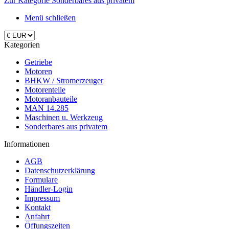
Zur Kategorie Sonderbares aus privatem
Menü schließen
Kategorien
Getriebe
Motoren
BHKW / Stromerzeuger
Motorenteile
Motoranbauteile
MAN 14.285
Maschinen u. Werkzeug
Sonderbares aus privatem
Informationen
AGB
Datenschutzerklärung
Formulare
Händler-Login
Impressum
Kontakt
Anfahrt
Öffungszeiten