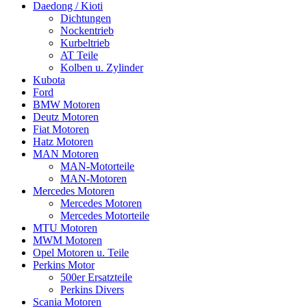
Daedong / Kioti
Dichtungen
Nockentrieb
Kurbeltrieb
AT Teile
Kolben u. Zylinder
Kubota
Ford
BMW Motoren
Deutz Motoren
Fiat Motoren
Hatz Motoren
MAN Motoren
MAN-Motorteile
MAN-Motoren
Mercedes Motoren
Mercedes Motoren
Mercedes Motorteile
MTU Motoren
MWM Motoren
Opel Motoren u. Teile
Perkins Motor
500er Ersatzteile
Perkins Divers
Scania Motoren