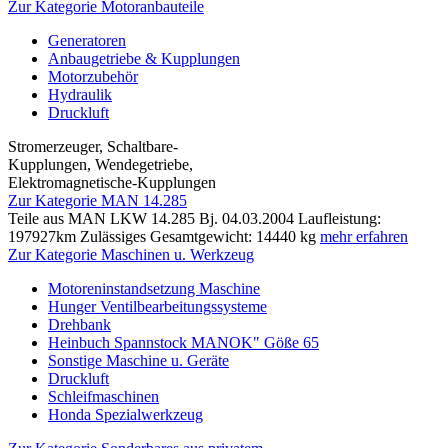
Zur Kategorie Motoranbauteile
Generatoren
Anbaugetriebe & Kupplungen
Motorzubehör
Hydraulik
Druckluft
Stromerzeuger, Schaltbare-
Kupplungen, Wendegetriebe,
Elektromagnetische-Kupplungen
Zur Kategorie MAN 14.285
Teile aus MAN LKW 14.285 Bj. 04.03.2004 Laufleistung:
197927km Zulässiges Gesamtgewicht: 14440 kg
mehr erfahren
Zur Kategorie Maschinen u. Werkzeug
Motoreninstandsetzung Maschine
Hunger Ventilbearbeitungssysteme
Drehbank
Heinbuch Spannstock MANOK" Göße 65
Sonstige Maschine u. Geräte
Druckluft
Schleifmaschinen
Honda Spezialwerkzeug