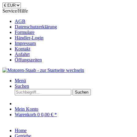
Service/Hilfe
AGB
Datenschutzerklärung
Formulare
Händler-Login
Impressum
Kontakt
Anfahrt
Öffungszeiten
Menü
Suchen
Suchen
Mein Konto
Warenkorb
0
0,00 € *
Home
Getriebe